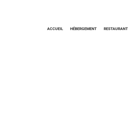
ACCUEIL
HÉBERGEMENT
RESTAURANT
Fichier Média