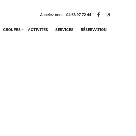
Appelez-nous :
04 68 97 72 44
GROUPES
ACTIVITÉS
SERVICES
RÉSERVATION