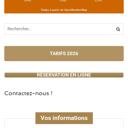
SAM
DIM
LUN
Temps à partir de OpenWeatherMap
TARIFS 2026
RÉSERVATION EN LIGNE
Contactez-nous !
Vos informations