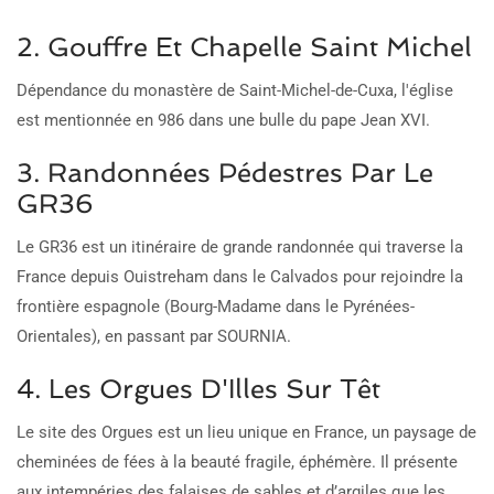
2. Gouffre Et Chapelle Saint Michel
Dépendance du monastère de Saint-Michel-de-Cuxa, l'église
est mentionnée en 986 dans une bulle du pape Jean XVI.
3. Randonnées Pédestres Par Le
GR36
Le GR36 est un itinéraire de grande randonnée qui traverse la
France depuis Ouistreham dans le Calvados pour rejoindre la
frontière espagnole (Bourg-Madame dans le Pyrénées-
Orientales), en passant par SOURNIA.
4. Les Orgues D'Illes Sur Têt
Le site des Orgues est un lieu unique en France, un paysage de
cheminées de fées à la beauté fragile, éphémère. Il présente
aux intempéries des falaises de sables et d’argiles que les