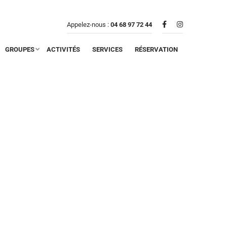
Appelez-nous :
04 68 97 72 44
GROUPES
ACTIVITÉS
SERVICES
RÉSERVATION