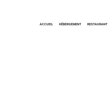
ACCUEIL
HÉBERGEMENT
RESTAURANT
Fichier Média