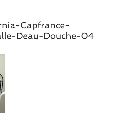
nia-Capfrance-
alle-Deau-Douche-04