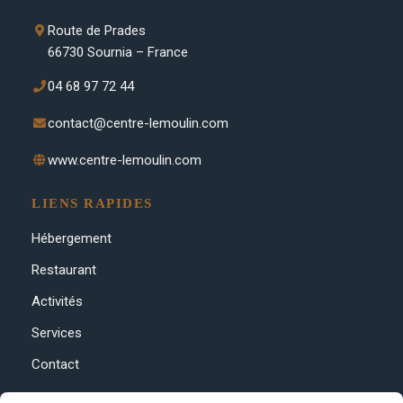
Route de Prades
66730 Sournia – France
04 68 97 72 44
contact@centre-lemoulin.com
www.centre-lemoulin.com
LIENS RAPIDES
Hébergement
Restaurant
Activités
Services
Contact
RÉSEAUX SOCIAUX